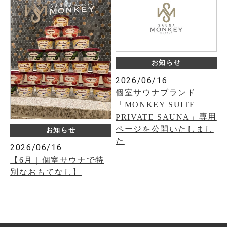
お知らせ
2026/06/16
個室サウナブランド
「MONKEY SUITE
PRIVATE SAUNA」専用
ページを公開いたしまし
お知らせ
た
2026/06/16
【6月｜個室サウナで特
別なおもてなし】