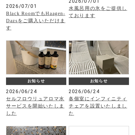
2026/07/01
2026/07/01
水風呂用の氷をご提供し
Black RoomでもHaagen-
ております
Dazsをご購入いただけま
す
お知らせ
お知らせ
2026/06/24
2026/06/24
セルフロウリュアロマ水
各個室にインフィニティ
サービスを開始いたしま
チェアを設置いたしまし
した
た