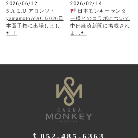
2026/06/12
2026/02/14
S.A.L.U アロンソ・
日本モンキーセンタ
yamamotoがACJ2026日
ー様とのコラボについて
本選手権に出場しまし
中部経済新聞に掲載され
た！
ました
052-485-6363