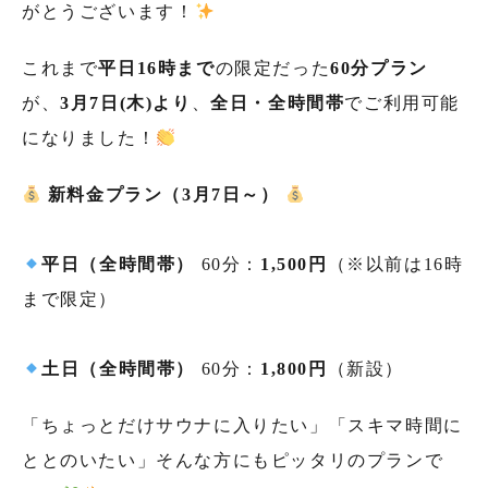
がとうございます！
これまで
平日16時まで
の限定だった
60分プラン
が、
3月7日(木)より
、
全日・全時間帯
でご利用可能
になりました！
新料金プラン（3月7日～）
平日（全時間帯）
60分：
1,500円
（※以前は16時
まで限定）
土日（全時間帯）
60分：
1,800円
（新設）
「ちょっとだけサウナに入りたい」「スキマ時間に
ととのいたい」そんな方にもピッタリのプランで